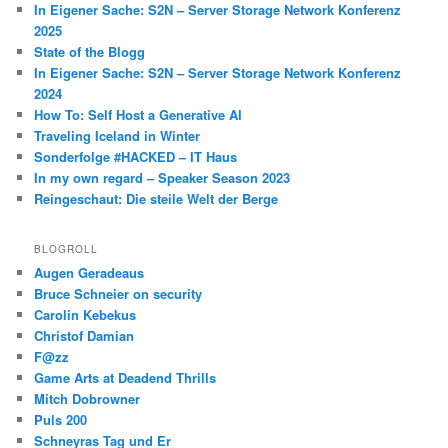
In Eigener Sache: S2N – Server Storage Network Konferenz
2025
State of the Blogg
In Eigener Sache: S2N – Server Storage Network Konferenz
2024
How To: Self Host a Generative AI
Traveling Iceland in Winter
Sonderfolge #HACKED – IT Haus
In my own regard – Speaker Season 2023
Reingeschaut: Die steile Welt der Berge
BLOGROLL
Augen Geradeaus
Bruce Schneier on security
Carolin Kebekus
Christof Damian
F@zz
Game Arts at Deadend Thrills
Mitch Dobrowner
Puls 200
Schneyras Tag und Er