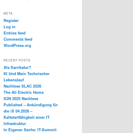
META
Register
Log in
Entries feed
Comments feed
WordPress.org
RECENT POSTS
Als Karrikatur?
KI Und Mein Technischer
Lebenslauf
Nachlese SLAC 2026
The All Electric Home
S2N 2025 Nachlese
Published – Ankündigung für
die iX 04.2026 –
Kaltstartfähigkeit einer IT
Infrastruktur
In Eigener Sache: IT-Summit