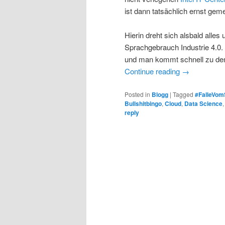
ist dann tatsächlich ernst geme
Hierin dreht sich alsbald alles
Sprachgebrauch Industrie 4.0.
und man kommt schnell zu de
Continue reading
→
Posted in
Blogg
|
Tagged
#FalleVom
Bullshitbingo
,
Cloud
,
Data Science
reply