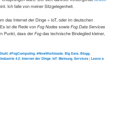
int. Ich falle von meiner Sitzgelegenheit.
 um das Internet der Dinge = IoT, oder im deutschen
 Es ist die Rede von
Fog Nodes
sowie
Fog Data Services
m Punkt, dass der
Fog
das technische Bindeglied kleiner,
Stuhl
,
#FogComputing
,
#NewWorkloads
,
Big Data
,
Blogg
,
,
Industrie 4.0
,
Internet der Dinge
,
IoT
,
Meinung
,
Services
|
Leave a