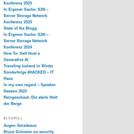
Konferenz 2025
In Eigener Sache: S2N –
Server Storage Network
Konferenz 2025
State of the Blogg
In Eigener Sache: S2N –
Server Storage Network
Konferenz 2024
How To: Self Host a
Generative AI
Traveling Iceland in Winter
Sonderfolge #HACKED – IT
Haus
In my own regard – Speaker
Season 2023
Reingeschaut: Die steile Welt
der Berge
BLOGROLL
Augen Geradeaus
Bruce Schneier on security