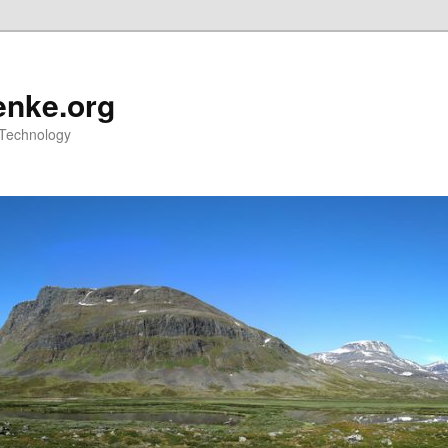
nke.org
 Technology