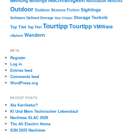
Meinung
Musings
Nationalpark
Networks
Outdoor
Sightings
Outdoor
Science Fiction
Storage
Technik
Software Defined Storage
Star Citizen
Tourtipp
Tourtipp
VMWare
Top Titel
Top Titel
Wandern
vSphere
META
Register
Log in
Entries feed
Comments feed
WordPress.org
RECENT POSTS
Als Karrikatur?
KI Und Mein Technischer Lebenslauf
Nachlese SLAC 2026
The All Electric Home
S2N 2025 Nachlese