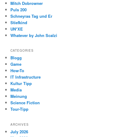
Mitch Dobrowner
Puls 200
Schneyras Tag und Er
Stiefkind
UN*XE
Whatever by John Scalzi
CATEGORIES
Blogg
Game
How-To
IT Infrastructure
Kultur Tipp
Media
Meinung
Science Fiction
Tour-Tipp
ARCHIVES
July 2026