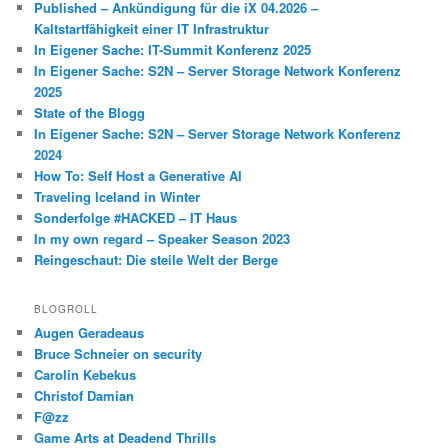
Published – Ankündigung für die iX 04.2026 –
Kaltstartfähigkeit einer IT Infrastruktur
In Eigener Sache: IT-Summit Konferenz 2025
In Eigener Sache: S2N – Server Storage Network Konferenz
2025
State of the Blogg
In Eigener Sache: S2N – Server Storage Network Konferenz
2024
How To: Self Host a Generative AI
Traveling Iceland in Winter
Sonderfolge #HACKED – IT Haus
In my own regard – Speaker Season 2023
Reingeschaut: Die steile Welt der Berge
BLOGROLL
Augen Geradeaus
Bruce Schneier on security
Carolin Kebekus
Christof Damian
F@zz
Game Arts at Deadend Thrills