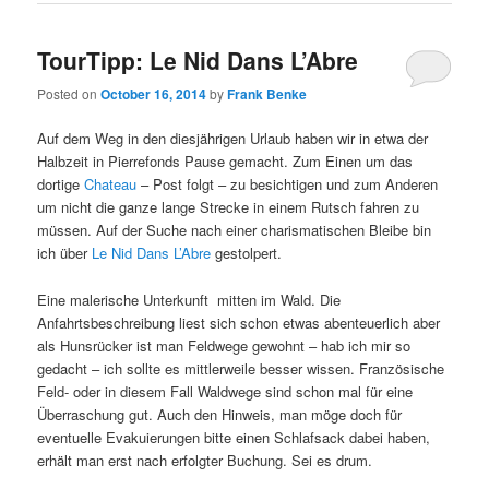
TourTipp: Le Nid Dans L’Abre
Posted on
October 16, 2014
by
Frank Benke
Auf dem Weg in den diesjährigen Urlaub haben wir in etwa der
Halbzeit in Pierrefonds Pause gemacht. Zum Einen um das
dortige
Chateau
– Post folgt – zu besichtigen und zum Anderen
um nicht die ganze lange Strecke in einem Rutsch fahren zu
müssen. Auf der Suche nach einer charismatischen Bleibe bin
ich über
Le Nid Dans L’Abre
gestolpert.
Eine malerische Unterkunft mitten im Wald. Die
Anfahrtsbeschreibung liest sich schon etwas abenteuerlich aber
als Hunsrücker ist man Feldwege gewohnt – hab ich mir so
gedacht – ich sollte es mittlerweile besser wissen. Französische
Feld- oder in diesem Fall Waldwege sind schon mal für eine
Überraschung gut. Auch den Hinweis, man möge doch für
eventuelle Evakuierungen bitte einen Schlafsack dabei haben,
erhält man erst nach erfolgter Buchung. Sei es drum.