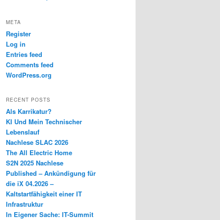
META
Register
Log in
Entries feed
Comments feed
WordPress.org
RECENT POSTS
Als Karrikatur?
KI Und Mein Technischer
Lebenslauf
Nachlese SLAC 2026
The All Electric Home
S2N 2025 Nachlese
Published – Ankündigung für
die iX 04.2026 –
Kaltstartfähigkeit einer IT
Infrastruktur
In Eigener Sache: IT-Summit