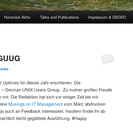
Hunsrück Aktiv
Talks and Publications
Impressum & DSGVO
@GUUG
Benke
r Uptimes für dieses Jahr erschienen. Die
G
– German UNIX Users Group. Zu meiner großen Freude
on mir. Die Redaktion hat sich vor einiger Zeit bei mir
meine
Musings on IT Management
vom März abdrucken
n ja auch an Feedback interessiert. Insofern findet ihr ab
prachlich leicht geglättete Ausführung. #Happy