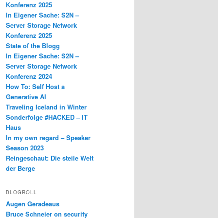
Konferenz 2025
In Eigener Sache: S2N –
Server Storage Network
Konferenz 2025
State of the Blogg
In Eigener Sache: S2N –
Server Storage Network
Konferenz 2024
How To: Self Host a
Generative AI
Traveling Iceland in Winter
Sonderfolge #HACKED – IT
Haus
In my own regard – Speaker
Season 2023
Reingeschaut: Die steile Welt
der Berge
BLOGROLL
Augen Geradeaus
Bruce Schneier on security