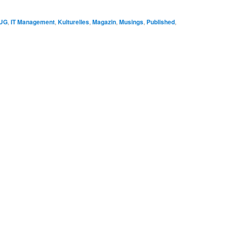
UG
,
IT Management
,
Kulturelles
,
Magazin
,
Musings
,
Published
,