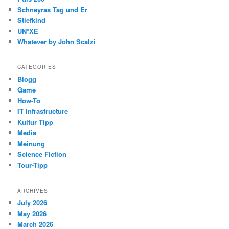
Schneyras Tag und Er
Stiefkind
UN*XE
Whatever by John Scalzi
CATEGORIES
Blogg
Game
How-To
IT Infrastructure
Kultur Tipp
Media
Meinung
Science Fiction
Tour-Tipp
ARCHIVES
July 2026
May 2026
March 2026