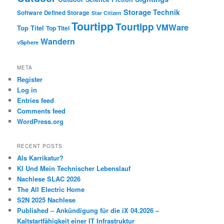
Storage
Technik
Software Defined Storage
Star Citizen
Tourtipp
Tourtipp
VMWare
Top Titel
Top Titel
Wandern
vSphere
META
Register
Log in
Entries feed
Comments feed
WordPress.org
RECENT POSTS
Als Karrikatur?
KI Und Mein Technischer Lebenslauf
Nachlese SLAC 2026
The All Electric Home
S2N 2025 Nachlese
Published – Ankündigung für die iX 04.2026 –
Kaltstartfähigkeit einer IT Infrastruktur