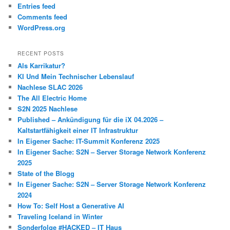
Entries feed
Comments feed
WordPress.org
RECENT POSTS
Als Karrikatur?
KI Und Mein Technischer Lebenslauf
Nachlese SLAC 2026
The All Electric Home
S2N 2025 Nachlese
Published – Ankündigung für die iX 04.2026 –
Kaltstartfähigkeit einer IT Infrastruktur
In Eigener Sache: IT-Summit Konferenz 2025
In Eigener Sache: S2N – Server Storage Network Konferenz
2025
State of the Blogg
In Eigener Sache: S2N – Server Storage Network Konferenz
2024
How To: Self Host a Generative AI
Traveling Iceland in Winter
Sonderfolge #HACKED – IT Haus