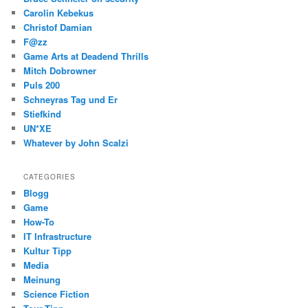
Carolin Kebekus
Christof Damian
F@zz
Game Arts at Deadend Thrills
Mitch Dobrowner
Puls 200
Schneyras Tag und Er
Stiefkind
UN*XE
Whatever by John Scalzi
CATEGORIES
Blogg
Game
How-To
IT Infrastructure
Kultur Tipp
Media
Meinung
Science Fiction