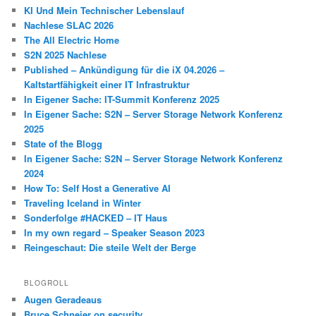
KI Und Mein Technischer Lebenslauf
Nachlese SLAC 2026
The All Electric Home
S2N 2025 Nachlese
Published – Ankündigung für die iX 04.2026 –
Kaltstartfähigkeit einer IT Infrastruktur
In Eigener Sache: IT-Summit Konferenz 2025
In Eigener Sache: S2N – Server Storage Network Konferenz
2025
State of the Blogg
In Eigener Sache: S2N – Server Storage Network Konferenz
2024
How To: Self Host a Generative AI
Traveling Iceland in Winter
Sonderfolge #HACKED – IT Haus
In my own regard – Speaker Season 2023
Reingeschaut: Die steile Welt der Berge
BLOGROLL
Augen Geradeaus
Bruce Schneier on security