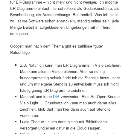
für ER-Diagramme – nicht mehr und nicht weniger. Ich möchte
ER Diagramme einfach nur schreiben; als Gedankenstütze, als
Beschreibung, als Ausschreibungs- Bestandteil. Was ich nicht
will ist die Software schon entwickeln, ständig online sein, jede
Menge Balast in aufgeblasenen Umgebungen mit mir herum
schleppen.
Googelt man nach dem Thema gibt es zahllose “gute”
Ratschläge:
z.B. Natürlich kann man ER Diagramme in Visio zeichnen.
Man kann alles in Visio zeichnen. Aber so richtig
hundertprozentig schick finde ich die Stencils hierzu nicht
und um mir eigene Stencils zu entwickeln muss ich nicht
häufig genug ER Diagramme zeichnen.
Man soll und kann
DIA
verwenden. Eine Art Open Source
Visio Light … Grundsätzlich kann man auch damit alles
zeichnen, bloß darf man hier dann auch auf Stencils
verzichten.
Lucid Chart will einen dann gleich mit Bibliotheken
versorgen und einen dafür in die Cloud saugen.