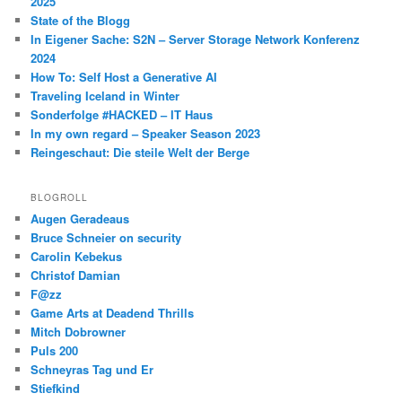
2025
State of the Blogg
In Eigener Sache: S2N – Server Storage Network Konferenz
2024
How To: Self Host a Generative AI
Traveling Iceland in Winter
Sonderfolge #HACKED – IT Haus
In my own regard – Speaker Season 2023
Reingeschaut: Die steile Welt der Berge
BLOGROLL
Augen Geradeaus
Bruce Schneier on security
Carolin Kebekus
Christof Damian
F@zz
Game Arts at Deadend Thrills
Mitch Dobrowner
Puls 200
Schneyras Tag und Er
Stiefkind