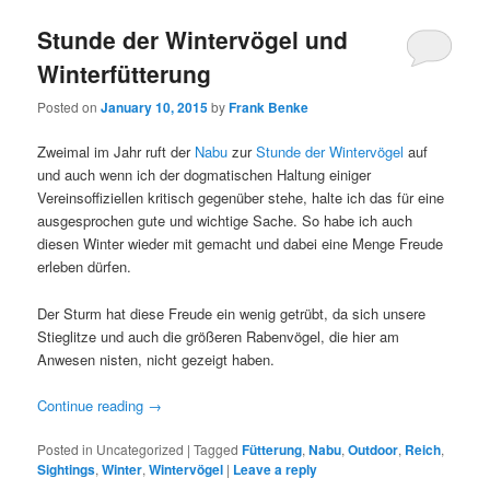
Stunde der Wintervögel und
Winterfütterung
Posted on
January 10, 2015
by
Frank Benke
Zweimal im Jahr ruft der
Nabu
zur
Stunde der Wintervögel
auf
und auch wenn ich der dogmatischen Haltung einiger
Vereinsoffiziellen kritisch gegenüber stehe, halte ich das für eine
ausgesprochen gute und wichtige Sache. So habe ich auch
diesen Winter wieder mit gemacht und dabei eine Menge Freude
erleben dürfen.
Der Sturm hat diese Freude ein wenig getrübt, da sich unsere
Stieglitze und auch die größeren Rabenvögel, die hier am
Anwesen nisten, nicht gezeigt haben.
Continue reading
→
Posted in
Uncategorized
|
Tagged
Fütterung
,
Nabu
,
Outdoor
,
Reich
,
Sightings
,
Winter
,
Wintervögel
|
Leave a reply