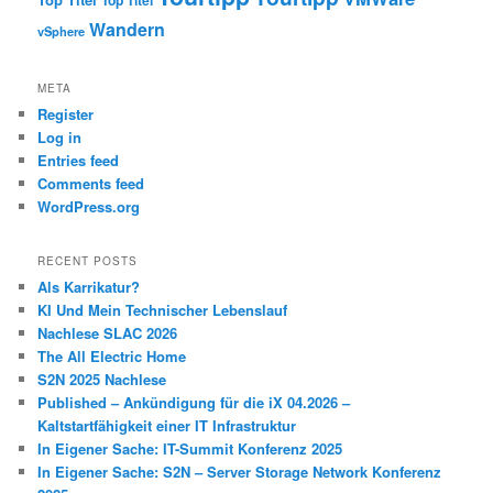
Top Titel
Wandern
vSphere
META
Register
Log in
Entries feed
Comments feed
WordPress.org
RECENT POSTS
Als Karrikatur?
KI Und Mein Technischer Lebenslauf
Nachlese SLAC 2026
The All Electric Home
S2N 2025 Nachlese
Published – Ankündigung für die iX 04.2026 –
Kaltstartfähigkeit einer IT Infrastruktur
In Eigener Sache: IT-Summit Konferenz 2025
In Eigener Sache: S2N – Server Storage Network Konferenz