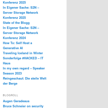
Konferenz 2025
In Eigener Sache: S2N –
Server Storage Network
Konferenz 2025
State of the Blogg
In Eigener Sache: S2N –
Server Storage Network
Konferenz 2024
How To: Self Host a
Generative AI
Traveling Iceland in Winter
Sonderfolge #HACKED – IT
Haus
In my own regard – Speaker
Season 2023
Reingeschaut: Die steile Welt
der Berge
BLOGROLL
Augen Geradeaus
Bruce Schneier on security