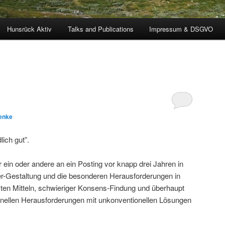
Hunsrück Aktiv
Talks and Publications
Impressum & DSGVO
enke
ich gut”.
er ein oder andere an ein Posting vor knapp drei Jahren in
-Gestaltung und die besonderen Herausforderungen in
nzten Mitteln, schwieriger Konsens-Findung und überhaupt
onellen Herausforderungen mit unkonventionellen Lösungen