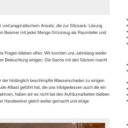
 und pragmatischem Ansatz, die zur Sitzsack- Lösung
r den Beamer mit jeder Menge Grünzeug als Raumteiler und
re Fragen blieben offen. Wir konnten uns Jahrelang weder
oder Beleuchtung einigen. Die Sache mit den Säcken macht
 der hinlänglich beschimpfte Wasserschaden zu einigen
ude-Altlast geführt hat, die uns infolgedessen auch die ein
hmen, haben wir es nicht bei den Aufräumarbeiten bleiben
er Handwerker gleich weiter gemacht und einige