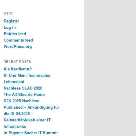
META
Register
Log in
Entries feed
Comments feed
WordPress.org
RECENT POSTS
Als Karrikatur?
KI Und Mein Technischer
Lebenslauf
Nachlese SLAC 2026
The All Electric Home
S2N 2025 Nachlese
Published – Ankündigung für
die iX 04.2026 –
Kaltstartfähigkeit einer IT
Infrastruktur
In Eigener Sache: IT-Summit