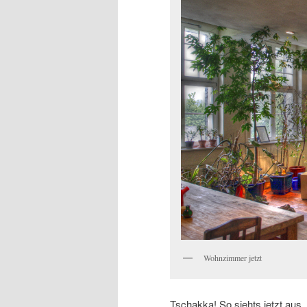
Wohnzimmer jetzt
Tschakka! So siehts jetzt aus.