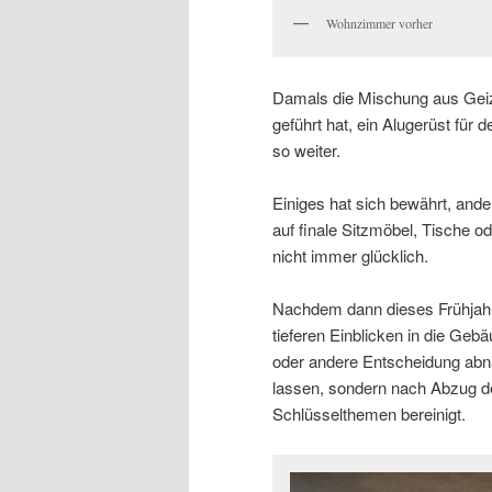
Wohnzimmer vorher
Damals die Mischung aus Geiz
geführt hat, ein Alugerüst fü
so weiter.
Einiges hat sich bewährt, ande
auf finale Sitzmöbel, Tische 
nicht immer glücklich.
Nachdem dann dieses Frühjahr
tieferen Einblicken in die Gebä
oder andere Entscheidung abna
lassen, sondern nach Abzug d
Schlüsselthemen bereinigt.