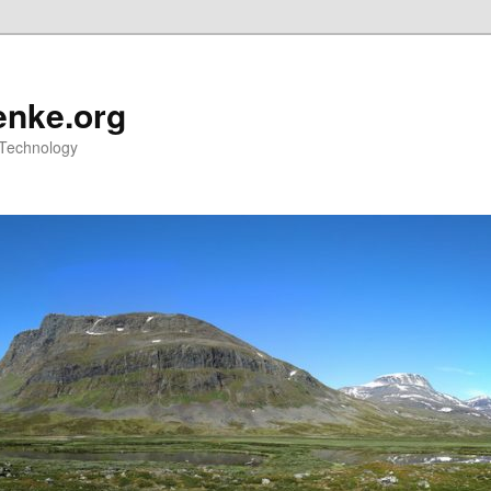
nke.org
 Technology