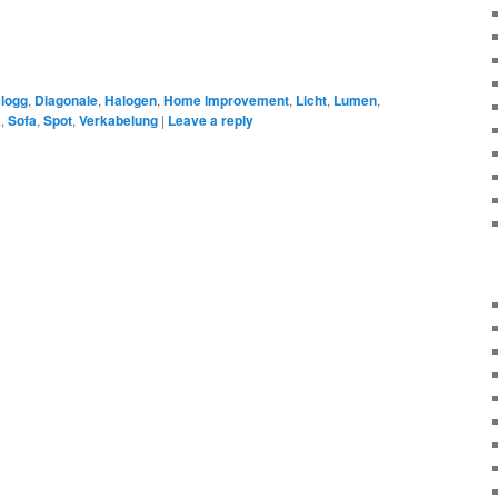
logg
,
Diagonale
,
Halogen
,
Home Improvement
,
Licht
,
Lumen
,
k
,
Sofa
,
Spot
,
Verkabelung
|
Leave a reply