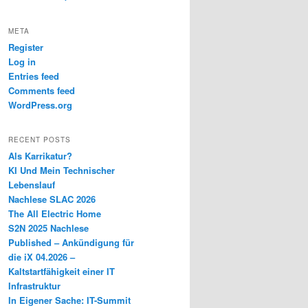
META
Register
Log in
Entries feed
Comments feed
WordPress.org
RECENT POSTS
Als Karrikatur?
KI Und Mein Technischer
Lebenslauf
Nachlese SLAC 2026
The All Electric Home
S2N 2025 Nachlese
Published – Ankündigung für
die iX 04.2026 –
Kaltstartfähigkeit einer IT
Infrastruktur
In Eigener Sache: IT-Summit