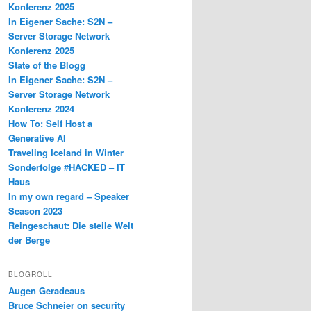
Konferenz 2025
In Eigener Sache: S2N –
Server Storage Network
Konferenz 2025
State of the Blogg
In Eigener Sache: S2N –
Server Storage Network
Konferenz 2024
How To: Self Host a
Generative AI
Traveling Iceland in Winter
Sonderfolge #HACKED – IT
Haus
In my own regard – Speaker
Season 2023
Reingeschaut: Die steile Welt
der Berge
BLOGROLL
Augen Geradeaus
Bruce Schneier on security