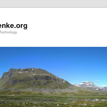
nke.org
 Technology