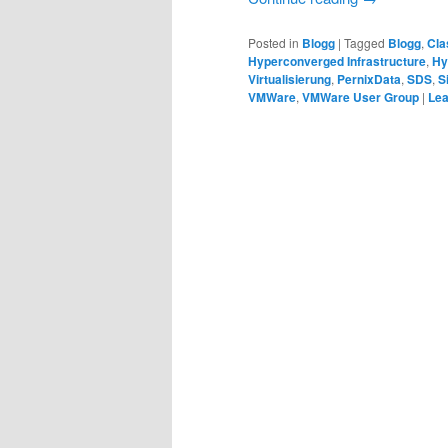
Posted in
Blogg
|
Tagged
Blogg
,
Cla
Hyperconverged Infrastructure
,
Hy
Virtualisierung
,
PernixData
,
SDS
,
S
VMWare
,
VMWare User Group
|
Lea