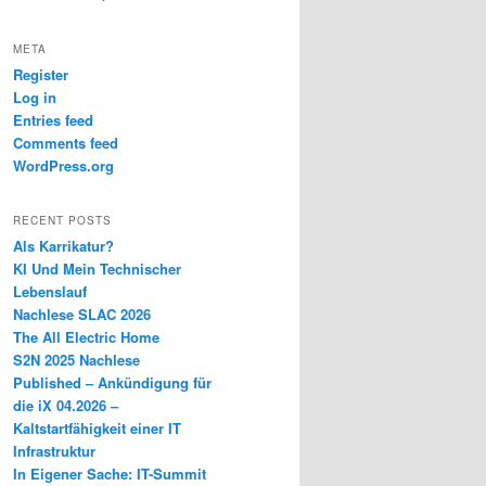
META
Register
Log in
Entries feed
Comments feed
WordPress.org
RECENT POSTS
Als Karrikatur?
KI Und Mein Technischer
Lebenslauf
Nachlese SLAC 2026
The All Electric Home
S2N 2025 Nachlese
Published – Ankündigung für
die iX 04.2026 –
Kaltstartfähigkeit einer IT
Infrastruktur
In Eigener Sache: IT-Summit