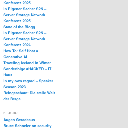
Konferenz 2025
In Eigener Sache: S2N –
Server Storage Network
Konferenz 2025
State of the Blogg
In Eigener Sache: S2N –
Server Storage Network
Konferenz 2024
How To: Self Host a
Generative AI
Traveling Iceland in Winter
Sonderfolge #HACKED – IT
Haus
In my own regard – Speaker
Season 2023
Reingeschaut: Die steile Welt
der Berge
BLOGROLL
Augen Geradeaus
Bruce Schneier on security