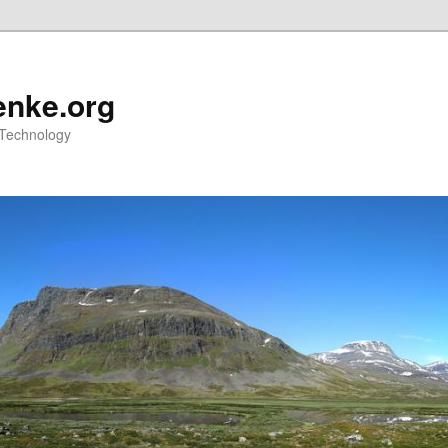
nke.org
 Technology