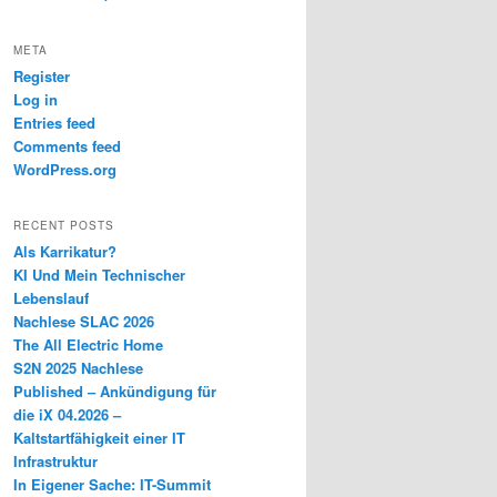
META
Register
Log in
Entries feed
Comments feed
WordPress.org
RECENT POSTS
Als Karrikatur?
KI Und Mein Technischer
Lebenslauf
Nachlese SLAC 2026
The All Electric Home
S2N 2025 Nachlese
Published – Ankündigung für
die iX 04.2026 –
Kaltstartfähigkeit einer IT
Infrastruktur
In Eigener Sache: IT-Summit