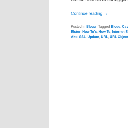
Continue reading
→
Posted in
Blogg
|
Tagged
Blogg
,
Cav
Elster
,
How To's
,
How-To
,
Internet 
Alto
,
SSL
,
Update
,
URL
,
URL Objec