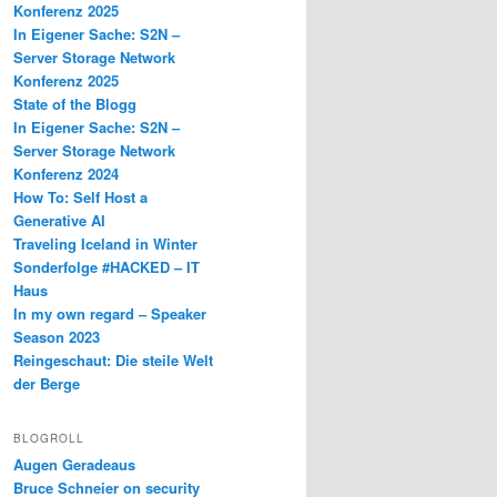
Konferenz 2025
In Eigener Sache: S2N –
Server Storage Network
Konferenz 2025
State of the Blogg
In Eigener Sache: S2N –
Server Storage Network
Konferenz 2024
How To: Self Host a
Generative AI
Traveling Iceland in Winter
Sonderfolge #HACKED – IT
Haus
In my own regard – Speaker
Season 2023
Reingeschaut: Die steile Welt
der Berge
BLOGROLL
Augen Geradeaus
Bruce Schneier on security