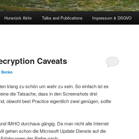
Hunsrück Aktiv
Talks and Publications
Impressum & DSGVO
ecryption Caveats
k Benke
ten klang zu schön um wahr zu sein. So einfach ist es
lleine die Tatsache, dass in den Screenshots drei
ind, obwohl best Practice eigentlich zwei genügen, sollte
 und IMHO durchaus gängig. Da man nicht alle Internet
will gehen schon die Microsoft Update Dienste auf die
en Erfahrungen der Reihe nach: …