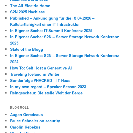
The All Electric Home
S2N 2025 Nachlese
Published – Ankündigung für die iX 04.2026 –
Kaltstartfähigkeit einer IT Infrastruktur
In Eigener Sache: IT-Summit Konferenz 2025
In Eigener Sache: S2N – Server Storage Network Konferenz
2025
State of the Blogg
In Eigener Sache: S2N – Server Storage Network Konferenz
2024
How To: Self Host a Generative AI
Traveling Iceland in Winter
Sonderfolge #HACKED – IT Haus
In my own regard – Speaker Season 2023
Reingeschaut: Die steile Welt der Berge
BLOGROLL
Augen Geradeaus
Bruce Schneier on security
Carolin Kebekus