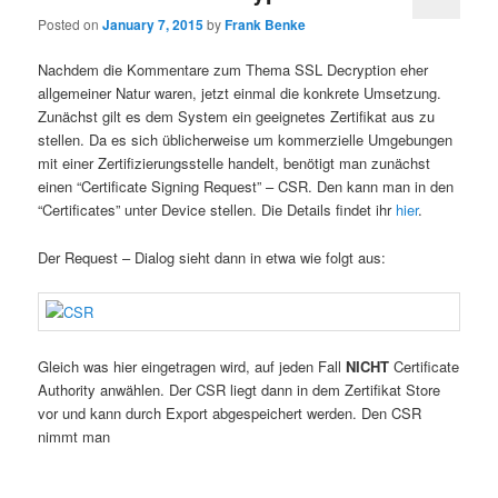
Posted on
January 7, 2015
by
Frank Benke
Nachdem die Kommentare zum Thema SSL Decryption eher
allgemeiner Natur waren, jetzt einmal die konkrete Umsetzung.
Zunächst gilt es dem System ein geeignetes Zertifikat aus zu
stellen. Da es sich üblicherweise um kommerzielle Umgebungen
mit einer Zertifizierungsstelle handelt, benötigt man zunächst
einen “Certificate Signing Request” – CSR. Den kann man in den
“Certificates” unter Device stellen. Die Details findet ihr
hier
.
Der Request – Dialog sieht dann in etwa wie folgt aus:
Gleich was hier eingetragen wird, auf jeden Fall
NICHT
Certificate
Authority anwählen. Der CSR liegt dann in dem Zertifikat Store
vor und kann durch Export abgespeichert werden. Den CSR
nimmt man