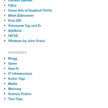
Christof Damian
F@zz
Game Arts at Deadend Thrills
Mitch Dobrowner
Puls 200
Schneyras Tag und Er
Stiefkind
UN*XE
Whatever by John Scalzi
CATEGORIES
Blogg
Game
How-To
IT Infrastructure
Kultur Tipp
Media
Meinung
Science Fiction
Tour-Tipp