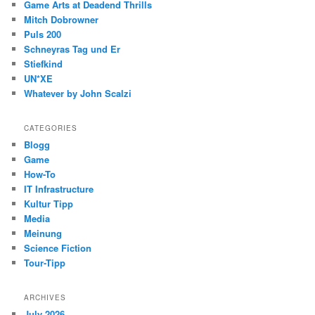
Game Arts at Deadend Thrills
Mitch Dobrowner
Puls 200
Schneyras Tag und Er
Stiefkind
UN*XE
Whatever by John Scalzi
CATEGORIES
Blogg
Game
How-To
IT Infrastructure
Kultur Tipp
Media
Meinung
Science Fiction
Tour-Tipp
ARCHIVES
July 2026