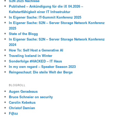
S2N 2025 Nachlese
Published – Ankündigung für die iX 04.2026 –
Kaltstartfähigkeit einer IT Infrastruktur
In Eigener Sache: IT-Summit Konferenz 2025
In Eigener Sache: S2N – Server Storage Network Konferenz
2025
State of the Blogg
In Eigener Sache: S2N – Server Storage Network Konferenz
2024
How To: Self Host a Generative AI
Traveling Iceland in Winter
Sonderfolge #HACKED – IT Haus
In my own regard – Speaker Season 2023
Reingeschaut: Die steile Welt der Berge
BLOGROLL
Augen Geradeaus
Bruce Schneier on security
Carolin Kebekus
Christof Damian
F@zz