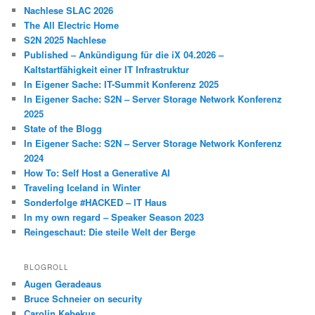
Nachlese SLAC 2026
The All Electric Home
S2N 2025 Nachlese
Published – Ankündigung für die iX 04.2026 –
Kaltstartfähigkeit einer IT Infrastruktur
In Eigener Sache: IT-Summit Konferenz 2025
In Eigener Sache: S2N – Server Storage Network Konferenz
2025
State of the Blogg
In Eigener Sache: S2N – Server Storage Network Konferenz
2024
How To: Self Host a Generative AI
Traveling Iceland in Winter
Sonderfolge #HACKED – IT Haus
In my own regard – Speaker Season 2023
Reingeschaut: Die steile Welt der Berge
BLOGROLL
Augen Geradeaus
Bruce Schneier on security
Carolin Kebekus