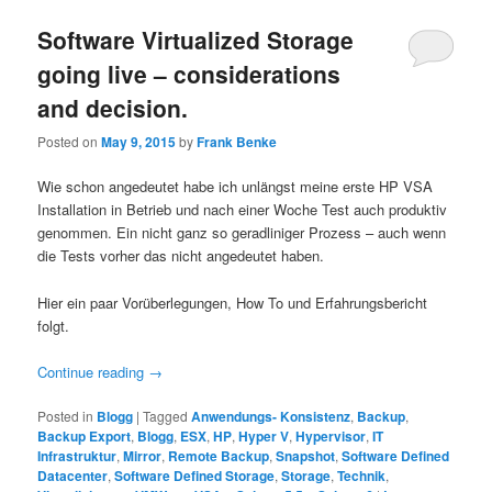
Software Virtualized Storage
going live – considerations
and decision.
Posted on
May 9, 2015
by
Frank Benke
Wie schon angedeutet habe ich unlängst meine erste HP VSA
Installation in Betrieb und nach einer Woche Test auch produktiv
genommen. Ein nicht ganz so geradliniger Prozess – auch wenn
die Tests vorher das nicht angedeutet haben.
Hier ein paar Vorüberlegungen, How To und Erfahrungsbericht
folgt.
Continue reading
→
Posted in
Blogg
|
Tagged
Anwendungs- Konsistenz
,
Backup
,
Backup Export
,
Blogg
,
ESX
,
HP
,
Hyper V
,
Hypervisor
,
IT
Infrastruktur
,
Mirror
,
Remote Backup
,
Snapshot
,
Software Defined
Datacenter
,
Software Defined Storage
,
Storage
,
Technik
,