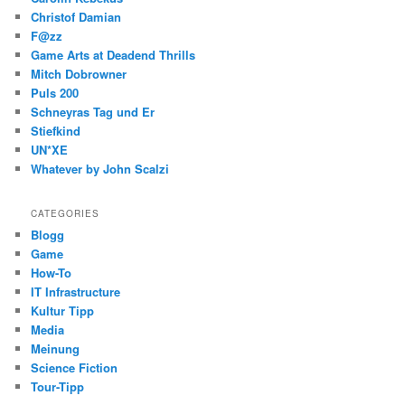
Christof Damian
F@zz
Game Arts at Deadend Thrills
Mitch Dobrowner
Puls 200
Schneyras Tag und Er
Stiefkind
UN*XE
Whatever by John Scalzi
CATEGORIES
Blogg
Game
How-To
IT Infrastructure
Kultur Tipp
Media
Meinung
Science Fiction
Tour-Tipp