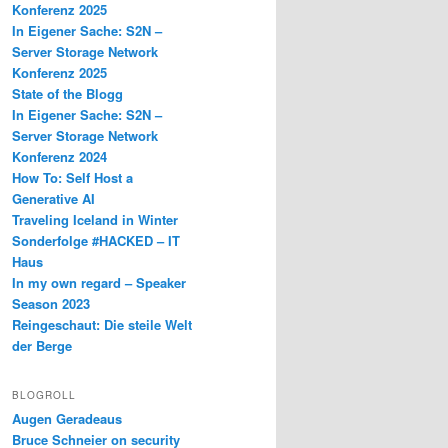
Konferenz 2025
In Eigener Sache: S2N –
Server Storage Network
Konferenz 2025
State of the Blogg
In Eigener Sache: S2N –
Server Storage Network
Konferenz 2024
How To: Self Host a
Generative AI
Traveling Iceland in Winter
Sonderfolge #HACKED – IT
Haus
In my own regard – Speaker
Season 2023
Reingeschaut: Die steile Welt
der Berge
BLOGROLL
Augen Geradeaus
Bruce Schneier on security