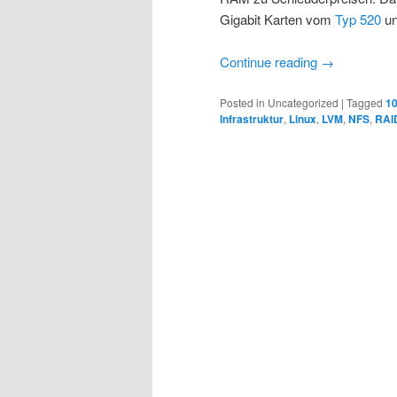
Gigabit Karten vom
Typ 520
un
Continue reading
→
Posted in
Uncategorized
|
Tagged
1
Infrastruktur
,
Linux
,
LVM
,
NFS
,
RAI