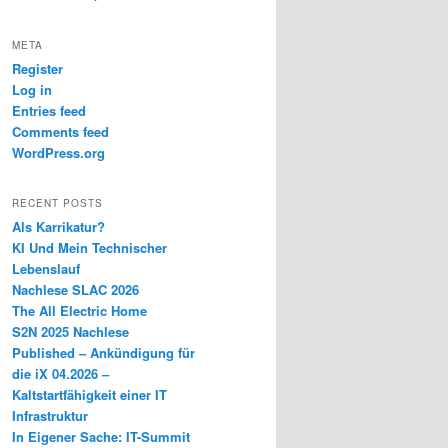
META
Register
Log in
Entries feed
Comments feed
WordPress.org
RECENT POSTS
Als Karrikatur?
KI Und Mein Technischer
Lebenslauf
Nachlese SLAC 2026
The All Electric Home
S2N 2025 Nachlese
Published – Ankündigung für
die iX 04.2026 –
Kaltstartfähigkeit einer IT
Infrastruktur
In Eigener Sache: IT-Summit